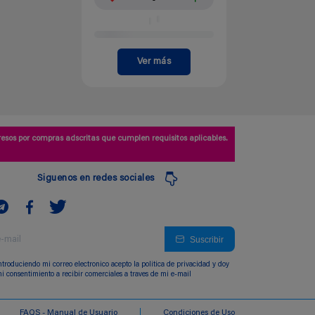
Ver más
esos por compras adscritas que cumplen requisitos aplicables.
Siguenos en redes sociales
Suscribir
ntroduciendo mi correo electronico acepto la politica de privacidad y doy
i consentimiento a recibir comerciales a traves de mi e-mail
FAQS - Manual de Usuario
Condiciones de Uso