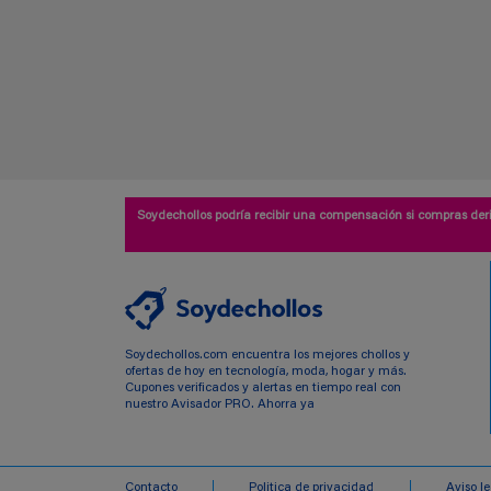
Soydechollos podría recibir una compensación si compras deri
Soydechollos.com encuentra los mejores chollos y
ofertas de hoy en tecnología, moda, hogar y más.
Cupones verificados y alertas en tiempo real con
nuestro Avisador PRO. Ahorra ya
Contacto
Politica de privacidad
Aviso l