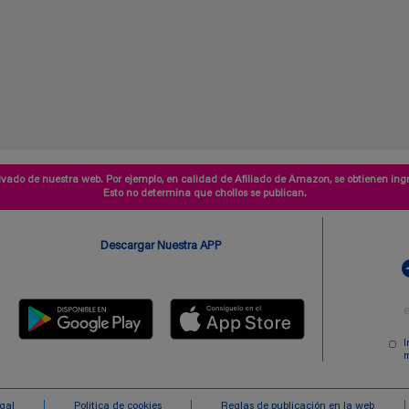
vado de nuestra web. Por ejemplo, en calidad de Afiliado de Amazon, se obtienen ingr
Esto no determina que chollos se publican.
Descargar Nuestra APP
I
m
egal
Politica de cookies
Reglas de publicación en la web