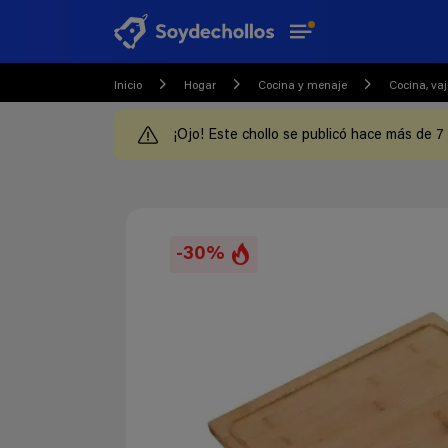
Inicio
Hogar
Cocina y menaje
Cocina, vaji
¡Ojo! Este chollo se publicó hace más de 7
-30%