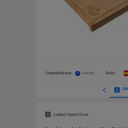
ofertas
Compartido por:
Envio:
CA
CARACTERISTÍCAS