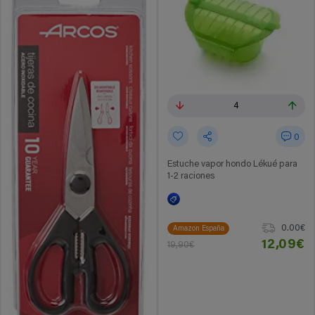
4
0
Estuche vapor hondo Lékué para
1-2 raciones
0.00€
Amazon España
12,09€
19,90€