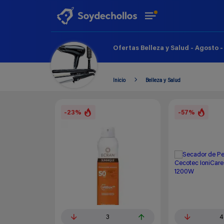
Ofertas Belleza y Salud - Agosto 
Inicio
Belleza y Salud
-23%
-57%
3
4