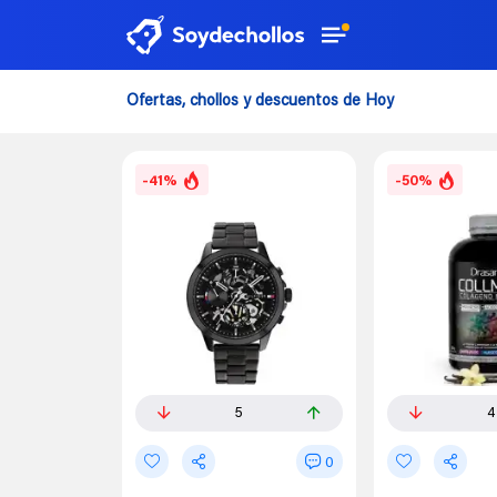
Ofertas, chollos y descuentos de Hoy
-41%
-50%
5
4
0