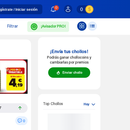
0
0
gístrate / Iniciar sesión
Filtrar
¡Avisador PRO!
¡Envía tus chollos!
Podrás ganar chollocoins y
cambiarlas por premios
Enviar chollo
Top Chollos
Hoy
7
0