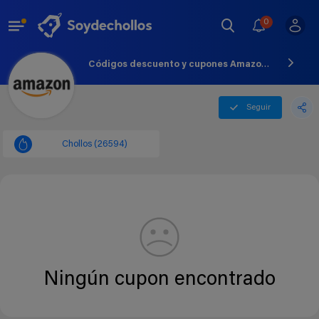
0
Códigos descuento y cupones Amazon España - Agosto - 2026
Seguir
Chollos (26594)
Ningún cupon encontrado