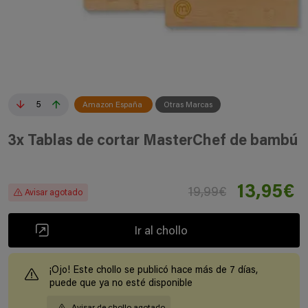
5
Amazon España
Otras Marcas
3x Tablas de cortar MasterChef de bambú
13,95€
19,99€
Avisar agotado
Ir al chollo
¡Ojo! Este chollo se publicó hace más de 7 días,
puede que ya no esté disponible
Avisar de chollo agotado