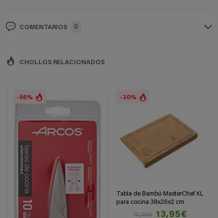
0
COMENTARIOS
CHOLLOS RELACIONADOS
-56%
-30%
Tabla de Bambú MasterChef XL
para cocina 38x26x2 cm
13,95€
19,99€