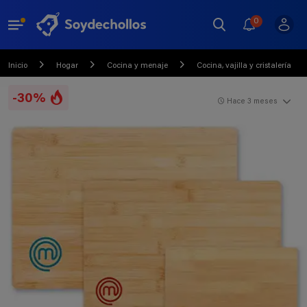
0
Inicio
Hogar
Cocina y menaje
Cocina, vajilla y cristalería
-30%
Hace 3 meses