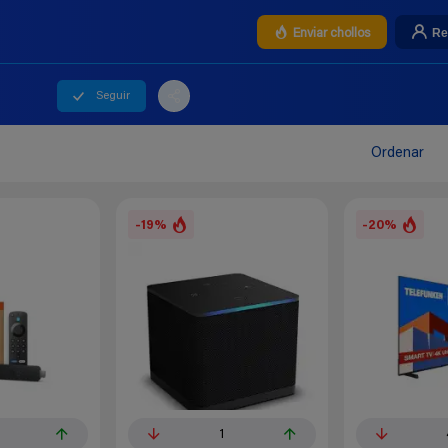
Re
Enviar chollos
Seguir
Ordenar
-19%
-20%
1