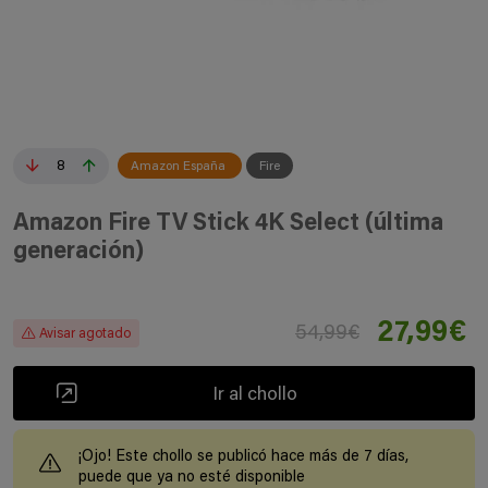
8
Amazon España
Fire
Amazon Fire TV Stick 4K Select (última
generación)
27,99€
54,99€
Avisar agotado
Ir al chollo
¡Ojo! Este chollo se publicó hace más de 7 días,
puede que ya no esté disponible