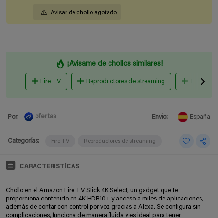
Avisar de chollo agotado
¡Avisame de chollos similares!
Fire TV
Reproductores de streaming
TV Box
ofertas
Por:
Envio:
España
Categorías:
Fire TV
Reproductores de streaming
CARACTERISTÍCAS
Chollo en el Amazon Fire TV Stick 4K Select, un gadget que te
proporciona contenido en 4K HDR10+ y acceso a miles de aplicaciones,
además de contar con control por voz gracias a Alexa. Se configura sin
complicaciones, funciona de manera fluida y es ideal para tener