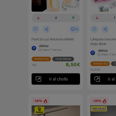
4
1
0
Pack 2x Luz Nocturna Infantil
Lámpara Unicorn
Style 4Ever
ofertas
Hace
7 meses
ofertas
Hace
7 me
Amazon España
Otras Marcas
Amazon España
O
8,50€
16€
19,99€
Ir al chollo
Ir al
-38%
-36%