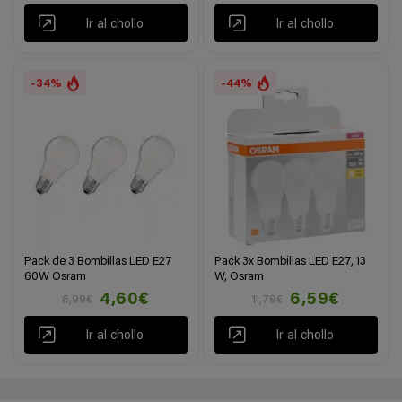
Ir al chollo
Ir al chollo
-34%
-44%
Pack de 3 Bombillas LED E27
Pack 3x Bombillas LED E27, 13
60W Osram
W, Osram
4,60€
6,59€
6,99€
11,78€
Ir al chollo
Ir al chollo