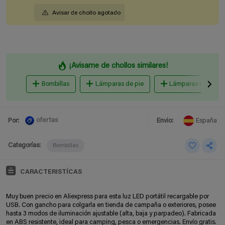
Avisar de chollo agotado
¡Avisame de chollos similares!
Bombillas
Lámparas de pie
Lámparas de mesa y
ofertas
Por:
Envio:
España
Categorías:
Bombillas
CARACTERISTÍCAS
Muy buen precio en Aliexpress para esta luz LED portátil recargable por
USB. Con gancho para colgarla en tienda de campaña o exteriores, posee
hasta 3 modos de iluminación ajustable (alta, baja y parpadeo). Fabricada
en ABS resistente, ideal para camping, pesca o emergencias. Envío gratis.