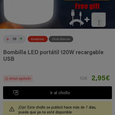
39
Aliexpress
Otras Marcas
Bombilla LED portátil 120W recargable
USB
2,95€
10€
Avisar agotado
Ir al chollo
¡Ojo! Este chollo se publicó hace más de 7 días,
puede que ya no esté disponible