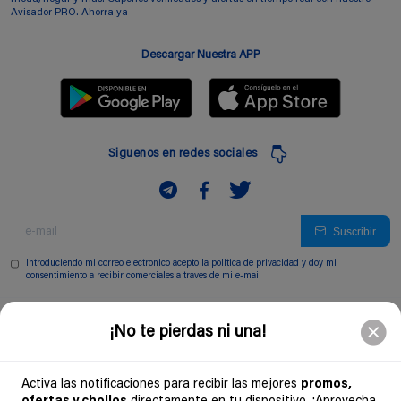
Avisador PRO. Ahorra ya
Descargar Nuestra APP
Siguenos en redes sociales
Suscribir
Introduciendo mi correo electronico acepto la politica de privacidad y doy mi
consentimiento a recibir comerciales a traves de mi e-mail
Comunidad
¡No te pierdas ni una!
Legal
Activa las notificaciones para recibir las mejores
promos,
Soydechollos 2026 - Todos los derechos reservados