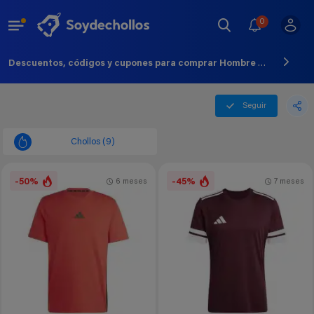
0
Descuentos, códigos y cupones para comprar Hombre Adidas Camiseta Camiseta Adidas - Agosto - 2026
Seguir
Chollos (9)
-50%
-45%
6 meses
7 meses