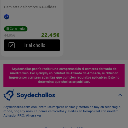
Camiseta de hombre 1/4 Adidas
El Corte Inglés
22,45€
44,95€
Ir al chollo
Soydechollos podría recibir una compensación si compras derivado de
nuestra web. Por ejemplo, en calidad de Afiliado de Amazon, se obtienen
ingresos por compras adscritas que cumplen requisitos aplicables. Esto no
determina que chollos se publican.
Soydechollos.com encuentra los mejores chollos y ofertas de hoy en tecnología,
moda, hogar y más. Cupones verificados y alertas en tiempo real con nuestro
Avisador PRO. Ahorra ya