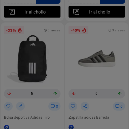
Ir al chollo
Ir al chollo
-33%
-40%
3 meses
3 meses
5
5
0
0
Bolsa deportiva Adidas Tiro
Zapatilla adidas Barreda