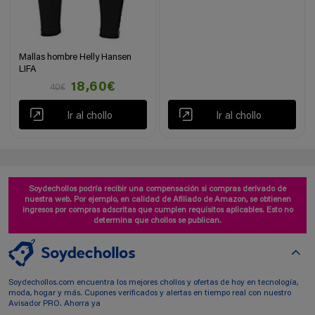
Mallas hombre Helly Hansen
LIFA
18,60€
40€
Ir al chollo
Ir al chollo
Soydechollos podría recibir una compensación si compras derivado de
nuestra web. Por ejemplo, en calidad de Afiliado de Amazon, se obtienen
ingresos por compras adscritas que cumplen requisitos aplicables. Esto no
determina que chollos se publican.
Soydechollos.com encuentra los mejores chollos y ofertas de hoy en tecnología,
moda, hogar y más. Cupones verificados y alertas en tiempo real con nuestro
Avisador PRO. Ahorra ya