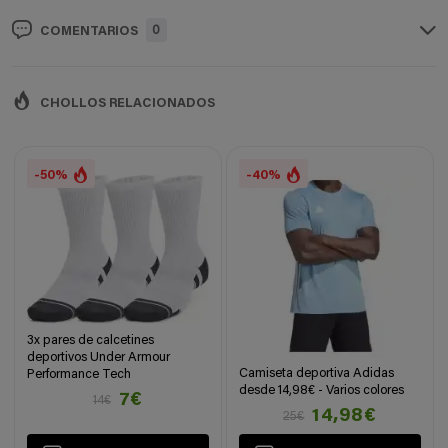
0
COMENTARIOS
CHOLLOS RELACIONADOS
-50%
-40%
3x pares de calcetines
deportivos Under Armour
Camiseta deportiva Adidas
Performance Tech
desde 14,98€ - Varios colores
7€
14€
14,98€
25€