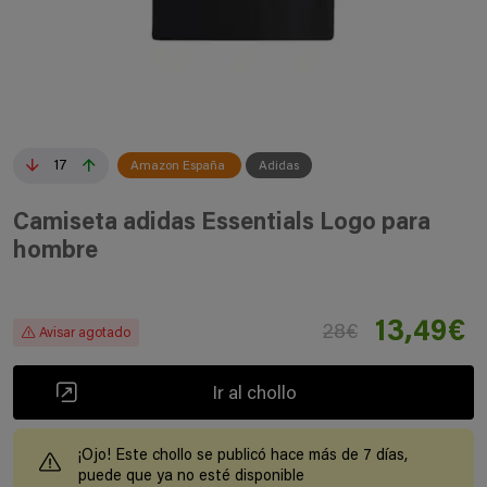
17
Amazon España
Adidas
Camiseta adidas Essentials Logo para
hombre
13,49€
28€
Avisar agotado
Ir al chollo
¡Ojo! Este chollo se publicó hace más de 7 días,
puede que ya no esté disponible