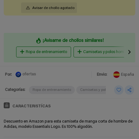
Avisar de chollo agotado
¡Avisame de chollos similares!
Ropa de entrenamiento
Camisetas y polos hombre
ofertas
Por:
Envio:
España
Categorías:
Ropa de entrenamiento
Camisetas y polos hombre
CARACTERISTÍCAS
Descuento en Amazon para esta camiseta de manga corta de hombre de
Adidas, modelo Essentials Logo. Es 100% algodón.