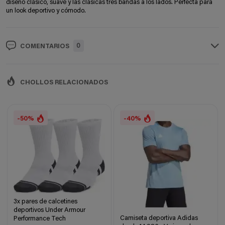
diseño clásico, suave y las clásicas tres bandas a los lados. Perfecta para
un look deportivo y cómodo.
0
COMENTARIOS
CHOLLOS RELACIONADOS
-50%
-40%
3x pares de calcetines
deportivos Under Armour
Camiseta deportiva Adidas
Performance Tech