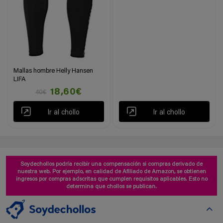
Mallas hombre Helly Hansen
LIFA
18,60€
40€
Ir al chollo
Ir al chollo
Soydechollos podría recibir una compensación si compras derivado de
nuestra web. Por ejemplo, en calidad de Afiliado de Amazon, se obtienen
ingresos por compras adscritas que cumplen requisitos aplicables. Esto no
determina que chollos se publican.