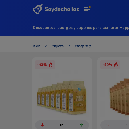
Descuentos, códigos y cupones para comprar Happy
Inicio
Etiquetas
Happy Belly
-43%
-50%
119
10