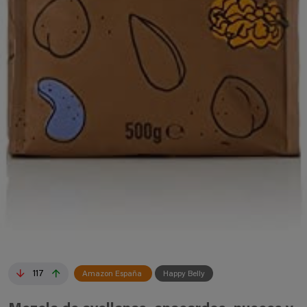
117
Amazon España
Happy Belly