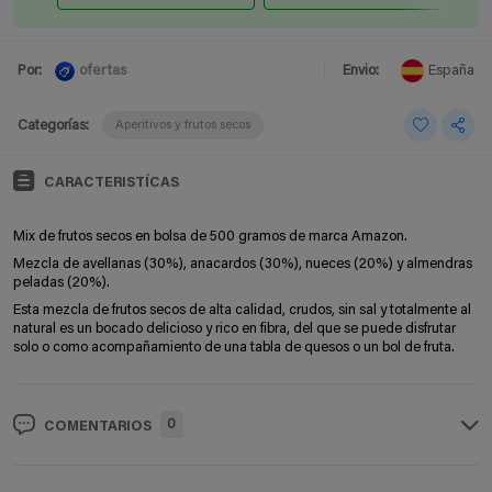
ofertas
Por:
Envio:
España
Categorías:
Aperitivos y frutos secos
CARACTERISTÍCAS
Mix de frutos secos en bolsa de 500 gramos de marca Amazon.
Mezcla de avellanas (30%), anacardos (30%), nueces (20%) y almendras
peladas (20%).
Esta mezcla de frutos secos de alta calidad, crudos, sin sal y totalmente al
natural es un bocado delicioso y rico en fibra, del que se puede disfrutar
solo o como acompañamiento de una tabla de quesos o un bol de fruta.
0
COMENTARIOS