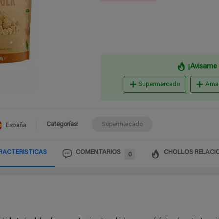
¡Avisame 
Supermercado
Ama
Categorías:
Supermercado
España
RACTERISTICAS
COMENTARIOS
CHOLLOS RELACI
0