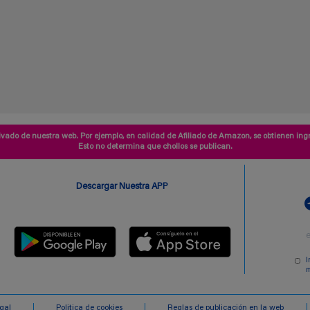
vado de nuestra web. Por ejemplo, en calidad de Afiliado de Amazon, se obtienen ingr
Esto no determina que chollos se publican.
Descargar Nuestra APP
I
m
egal
Politica de cookies
Reglas de publicación en la web