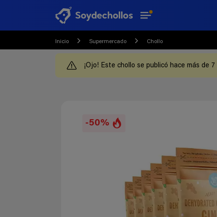
Inicio
Supermercado
Chollo
¡Ojo! Este chollo se publicó hace más de 7
-50%