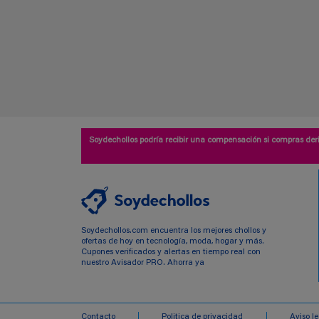
Soydechollos podría recibir una compensación si compras deri
Soydechollos.com encuentra los mejores chollos y
ofertas de hoy en tecnología, moda, hogar y más.
Cupones verificados y alertas en tiempo real con
nuestro Avisador PRO. Ahorra ya
Contacto
Politica de privacidad
Aviso l