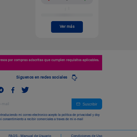
Ver más
esos por compras adscritas que cumplen requisitos aplicables.
Siguenos en redes sociales
Suscribir
ntroduciendo mi correo electronico acepto la politica de privacidad y doy
i consentimiento a recibir comerciales a traves de mi e-mail
FAQS - Manual de Usuario
Condiciones de Uso