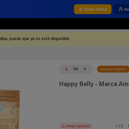
Re
Enviar chollos
 días, puede que ya no esté disponible
101
Amazon España
Happy Belly - Marca Ama
14€
Avisar agotado