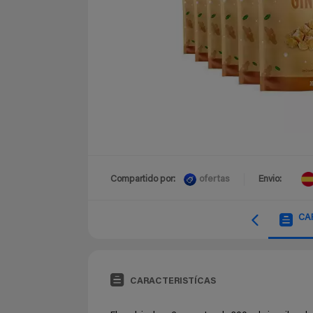
ofertas
Compartido por:
Envio:
CA
CARACTERISTÍCAS