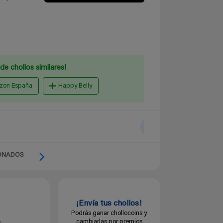
de chollos similares!
zon España
Happy Belly
ONADOS
¡Envía tus chollos!
Podrás ganar chollocoins y
cambiarlas por premios