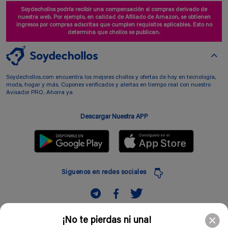
Soydechollos podría recibir una compensación si compras derivado de
nuestra web. Por ejemplo, en calidad de Afiliado de Amazon, se obtienen
ingresos por compras adscritas que cumplen requisitos aplicables. Esto no
determina que chollos se publican.
Soydechollos.com encuentra los mejores chollos y ofertas de hoy en tecnología,
moda, hogar y más. Cupones verificados y alertas en tiempo real con nuestro
Avisador PRO. Ahorra ya
Descargar Nuestra APP
Siguenos en redes sociales
Suscribir
¡No te pierdas ni una!