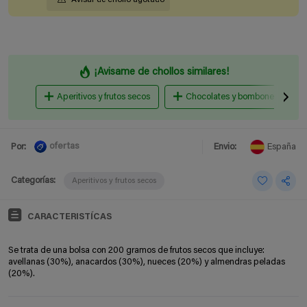
¡Avisame de chollos similares!
Aperitivos y frutos secos
Chocolates y bombones
ofertas
Por:
Envio:
España
Categorías:
Aperitivos y frutos secos
CARACTERISTÍCAS
Se trata de una bolsa con 200 gramos de frutos secos que incluye:
avellanas (30%), anacardos (30%), nueces (20%) y almendras peladas
(20%).