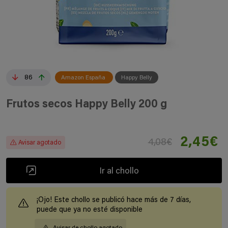
86
Amazon España
Happy Belly
Frutos secos Happy Belly 200 g
2,45€
4,08€
Avisar agotado
Ir al chollo
¡Ojo! Este chollo se publicó hace más de 7 días,
puede que ya no esté disponible
Avisar de chollo agotado