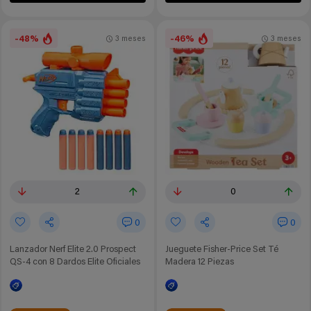
-48%
-46%
3 meses
3 meses
2
0
0
0
Lanzador Nerf Elite 2.0 Prospect
Jueguete Fisher-Price Set Té
QS-4 con 8 Dardos Elite Oficiales
Madera 12 Piezas