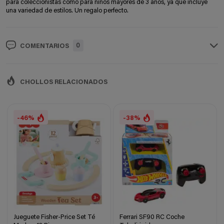
para coleccionistas como para niños mayores de 3 años, ya que incluye
una variedad de estilos. Un regalo perfecto.
0
COMENTARIOS
CHOLLOS RELACIONADOS
-46%
-38%
Jueguete Fisher-Price Set Té
Ferrari SF90 RC Coche