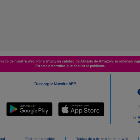
vado de nuestra web. Por ejemplo, en calidad de Afiliado de Amazon, se obtienen ingr
Esto no determina que chollos se publican.
Descargar Nuestra APP
I
m
egal
Politica de cookies
Reglas de publicación en la web