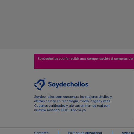
Soydechollos podría recibir una compensación si compras deri
Soydechollos.com encuentra los mejores chollos y
ofertas de hoy en tecnología, moda, hogar y más.
Cupones verificados y alertas en tiempo real con
nuestro Avisador PRO. Ahorra ya
Contacto
Politica de privacidad
Aviso l