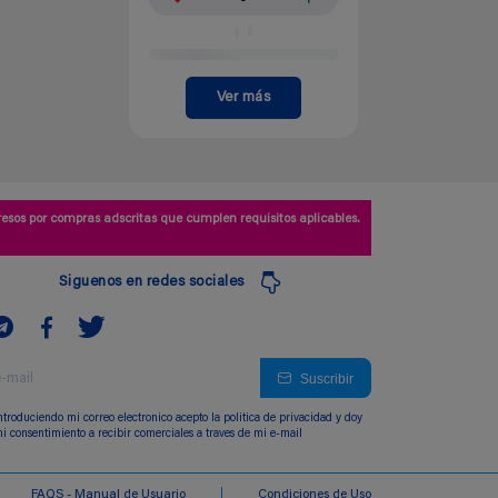
Ver más
esos por compras adscritas que cumplen requisitos aplicables.
Siguenos en redes sociales
Suscribir
ntroduciendo mi correo electronico acepto la politica de privacidad y doy
i consentimiento a recibir comerciales a traves de mi e-mail
FAQS - Manual de Usuario
Condiciones de Uso