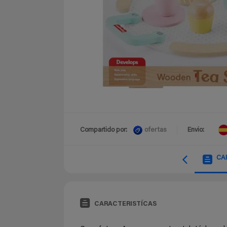
ofertas
Compartido por:
Envio:
CA
CARACTERISTÍCAS