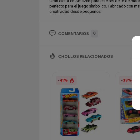
Gran oferta en Amazon para este set de té de madera
perfecto para el juego simbólico. Fabricado con mat
creatividad desde pequeños.
0
COMENTARIOS
CHOLLOS RELACIONADOS
-41%
-38%