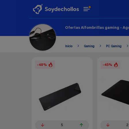
Ofertas Alfombrillas gaming - Ag
Inicio
Gaming
PC Gaming
-48%
-45%
5
2