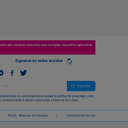
esos por compras adscritas que cumplen requisitos aplicables.
Siguenos en redes sociales
Suscribir
ntroduciendo mi correo electronico acepto la politica de privacidad y doy
i consentimiento a recibir comerciales a traves de mi e-mail
FAQS - Manual de Usuario
Condiciones de Uso