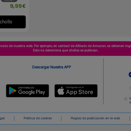
9,99€
 chollo
vado de nuestra web. Por ejemplo, en calidad de Afiliado de Amazon, se obtienen ingr
Esto no determina que chollos se publican.
Descargar Nuestra APP
I
m
egal
Politica de cookies
Reglas de publicación en la web