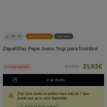
16
Amazon España
Pepe Jeans
Zapatillas Pepe Jeans Yogi para hombre
21,93€
84,99€
Avisar agotado
Ir al chollo
¡Ojo! Este chollo se publicó hace más de 7 días,
puede que ya no esté disponible
Avisar de chollo agotado