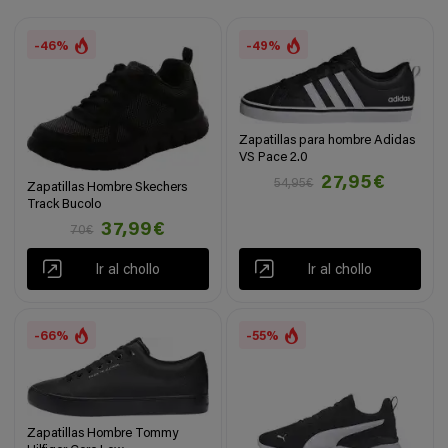
-46%
-49%
Zapatillas para hombre Adidas
VS Pace 2.0
27,95€
54,95€
Zapatillas Hombre Skechers
Track Bucolo
37,99€
70€
Ir al chollo
Ir al chollo
-66%
-55%
Zapatillas Hombre Tommy