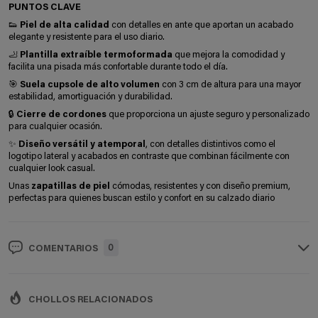
PUNTOS CLAVE
👟
Piel de alta calidad
con detalles en ante que aportan un acabado
elegante y resistente para el uso diario.
🦶
Plantilla extraíble termoformada
que mejora la comodidad y
facilita una pisada más confortable durante todo el día.
🎯
Suela cupsole de alto volumen
con 3 cm de altura para una mayor
estabilidad, amortiguación y durabilidad.
🔒
Cierre de cordones
que proporciona un ajuste seguro y personalizado
para cualquier ocasión.
✨
Diseño versátil y atemporal
, con detalles distintivos como el
logotipo lateral y acabados en contraste que combinan fácilmente con
cualquier look casual.
Unas
zapatillas de piel
cómodas, resistentes y con diseño premium,
perfectas para quienes buscan estilo y confort en su calzado diario
0
COMENTARIOS
CHOLLOS RELACIONADOS