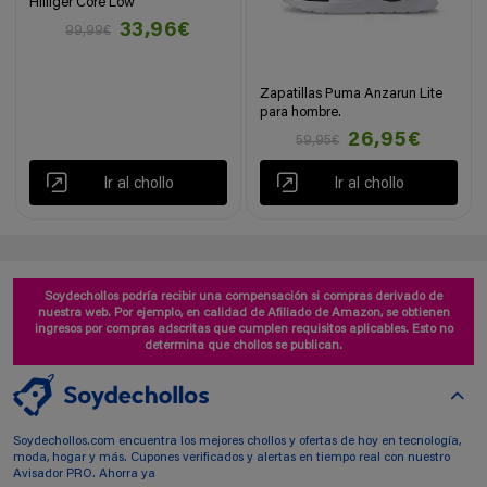
Hilfiger Core Low
33,96€
99,99€
Zapatillas Puma Anzarun Lite
para hombre.
26,95€
59,95€
Ir al chollo
Ir al chollo
Soydechollos podría recibir una compensación si compras derivado de
nuestra web. Por ejemplo, en calidad de Afiliado de Amazon, se obtienen
ingresos por compras adscritas que cumplen requisitos aplicables. Esto no
determina que chollos se publican.
Soydechollos.com encuentra los mejores chollos y ofertas de hoy en tecnología,
moda, hogar y más. Cupones verificados y alertas en tiempo real con nuestro
Avisador PRO. Ahorra ya