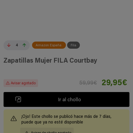
4
Amazon España
Fila
Zapatillas Mujer FILA Courtbay
29,95€
59,99€
Avisar agotado
Ir al chollo
¡Ojo! Este chollo se publicó hace más de 7 días,
puede que ya no esté disponible
Avisar de chollo agotado