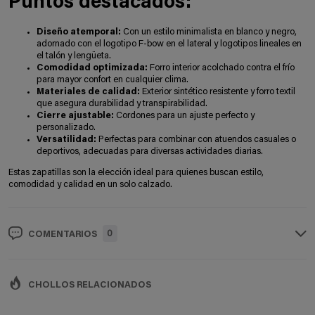
Puntos destacados:
Diseño atemporal:
Con un estilo minimalista en blanco y negro,
adornado con el logotipo F-bow en el lateral y logotipos lineales en
el talón y lengüeta.
Comodidad optimizada:
Forro interior acolchado contra el frío
para mayor confort en cualquier clima.
Materiales de calidad:
Exterior sintético resistente y forro textil
que asegura durabilidad y transpirabilidad.
Cierre ajustable:
Cordones para un ajuste perfecto y
personalizado.
Versatilidad:
Perfectas para combinar con atuendos casuales o
deportivos, adecuadas para diversas actividades diarias.
Estas zapatillas son la elección ideal para quienes buscan estilo,
comodidad y calidad en un solo calzado.
0
COMENTARIOS
CHOLLOS RELACIONADOS