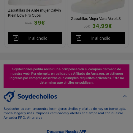
Zapatillas de Ante mujer Calvin
Klein Low Pro Cups
Zapatillas Mujer Vans Vero LS
39€
99€
34,99€
55€
Ir al chollo
Ir al chollo
Soydechollos podría recibir una compensación si compras derivado de
nuestra web. Por ejemplo, en calidad de Afiliado de Amazon, se obtienen
ingresos por compras adscritas que cumplen requisitos aplicables. Esto no
determina que chollos se publican.
Soydechollos.com encuentra los mejores chollos y ofertas de hoy en tecnología,
moda, hogar y más. Cupones verificados y alertas en tiempo real con nuestro
Avisador PRO. Ahorra ya
Descargar Nuestra APP