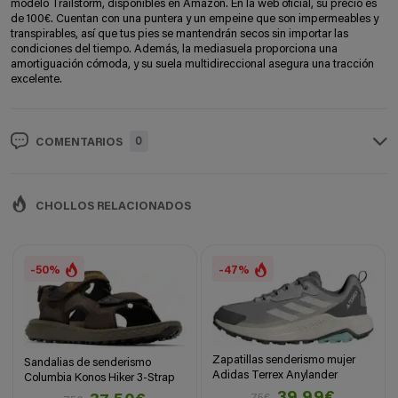
modelo Trailstorm, disponibles en Amazon. En la web oficial, su precio es
de 100€. Cuentan con una puntera y un empeine que son impermeables y
transpirables, así que tus pies se mantendrán secos sin importar las
condiciones del tiempo. Además, la mediasuela proporciona una
amortiguación cómoda, y su suela multidireccional asegura una tracción
excelente.
0
COMENTARIOS
CHOLLOS RELACIONADOS
-50%
-47%
Zapatillas senderismo mujer
Sandalias de senderismo
Adidas Terrex Anylander
Columbia Konos Hiker 3-Strap