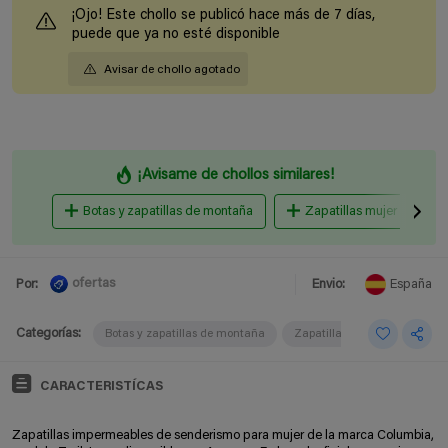
¡Ojo! Este chollo se publicó hace más de 7 días,
puede que ya no esté disponible
Avisar de chollo agotado
¡Avisame de chollos similares!
Botas y zapatillas de montaña
Zapatillas mujer
ofertas
Por:
Envio:
España
Categorías:
Botas y zapatillas de montaña
Zapatillas mujer
CARACTERISTÍCAS
Zapatillas impermeables de senderismo para mujer de la marca Columbia,