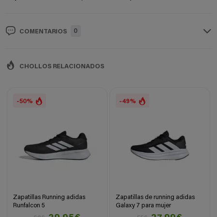
0
COMENTARIOS
CHOLLOS RELACIONADOS
-50%
-49%
Zapatillas Running adidas
Zapatillas de running adidas
Runfalcon 5
Galaxy 7 para mujer