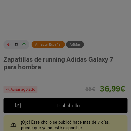
13
Amazon España
Adidas
Zapatillas de running Adidas Galaxy 7
para hombre
36,99€
55€
Avisar agotado
Ir al chollo
¡Ojo! Este chollo se publicó hace más de 7 días,
puede que ya no esté disponible