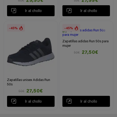
29,95€
27,99€
60€
55€
Ir al chollo
Ir al chollo
-45%
-45%
Zapatillas adidas Run 50s para
mujer
27,50€
50€
Zapatillas unisex Adidas Run
50s
27,50€
50€
Ir al chollo
Ir al chollo