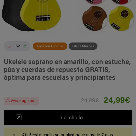
162
Amazon España
Otras Marcas
Ukelele soprano en amarillo, con estuche,
púa y cuerdas de repuesto GRATIS,
óptima para escuelas y principiantes
24,99€
24,99€
Avisar agotado
Ir al chollo
¡Ojo! Este chollo se publicó hace más de 7 días,