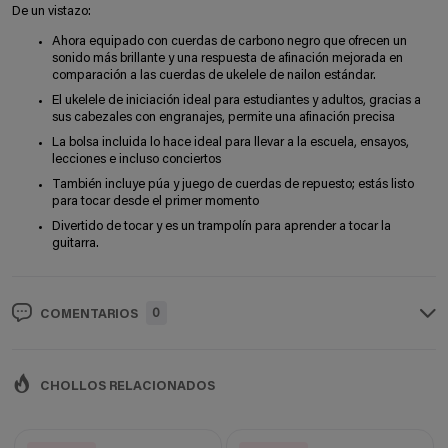
De un vistazo:
Ahora equipado con cuerdas de carbono negro que ofrecen un
sonido más brillante y una respuesta de afinación mejorada en
comparación a las cuerdas de ukelele de nailon estándar.
El ukelele de iniciación ideal para estudiantes y adultos, gracias a
sus cabezales con engranajes, permite una afinación precisa
La bolsa incluida lo hace ideal para llevar a la escuela, ensayos,
lecciones e incluso conciertos
También incluye púa y juego de cuerdas de repuesto; estás listo
para tocar desde el primer momento
Divertido de tocar y es un trampolín para aprender a tocar la
guitarra.
0
COMENTARIOS
CHOLLOS RELACIONADOS