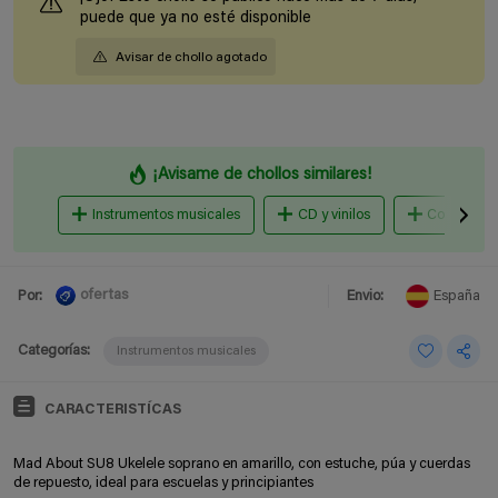
puede que ya no esté disponible
Avisar de chollo agotado
¡Avisame de chollos similares!
Instrumentos musicales
CD y vinilos
Conciertos 
ofertas
Por:
Envio:
España
Categorías:
Instrumentos musicales
CARACTERISTÍCAS
Mad About SU8 Ukelele soprano en amarillo, con estuche, púa y cuerdas
de repuesto, ideal para escuelas y principiantes