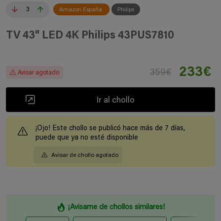
3
Amazon España
Philips
TV 43" LED 4K Philips 43PUS7810
233€
359€
Avisar agotado
Ir al chollo
¡Ojo! Este chollo se publicó hace más de 7 días,
puede que ya no esté disponible
Avisar de chollo agotado
¡Avisame de chollos similares!