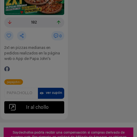
182
0
2x1 en pizzas medianas en
pedidos realizados en la página
web o App de Papa John's
papajohns
PAPACHOLLO
ver cupón
Ir al chollo
Soydechollos podría recibir una compensación si compras derivado de