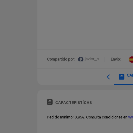
javier_c
Compartido por:
Envio:
CA
CARACTERISTÍCAS
Pedido mínimo 10,95€. Consulta condiciones en
ww