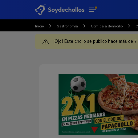
Inicio
Gastronomía
Comida a domicilio
C
¡Ojo! Este chollo se publicó hace más de 7