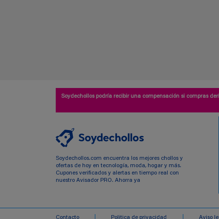
Soydechollos podría recibir una compensación si compras deri
Soydechollos.com encuentra los mejores chollos y
ofertas de hoy en tecnología, moda, hogar y más.
Cupones verificados y alertas en tiempo real con
nuestro Avisador PRO. Ahorra ya
Contacto
Politica de privacidad
Aviso l