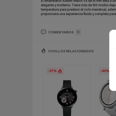
El smartwatch Xiaomi Watch S4 de 41 mm está a un p
elegante y moderno. Tiene más de 150 modos depor
temperatura para predecir el ciclo menstrual, ad
proporciona una experiencia fluida y completa para 
0
COMENTARIOS
CHOLLOS RELACIONADOS
-57%
-40%