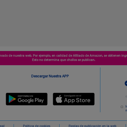
vado de nuestra web. Por ejemplo, en calidad de Afiliado de Amazon, se obtienen ingr
Esto no determina que chollos se publican.
Descargar Nuestra APP
I
m
egal
Politica de cookies
Reglas de publicación en la web