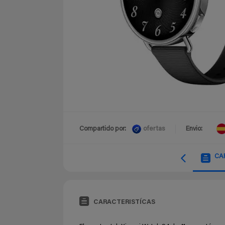
ofertas
Compartido por:
Envio:
CA
CARACTERISTÍCAS