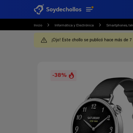
Inicio
Informática y Electrónica
Smartphones, tel
¡Ojo! Este chollo se publicó hace más de 7
-38%