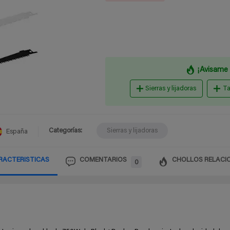
¡Avisame 
Sierras y lijadoras
Ta
Categorías:
Sierras y lijadoras
España
RACTERISTICAS
COMENTARIOS
CHOLLOS RELACI
0