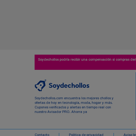
Soydechollos podría recibir una compensación si compras deri
Soydechollos.com encuentra los mejores chollos y
ofertas de hoy en tecnología, moda, hogar y más.
Cupones verificados y alertas en tiempo real con
nuestro Avisador PRO. Ahorra ya
Contacto
Politica de privacidad
Aviso l