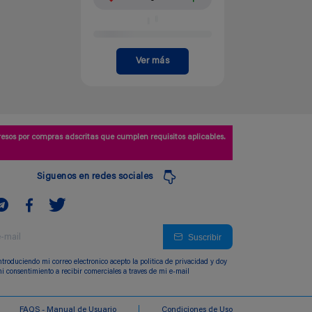
Ver más
esos por compras adscritas que cumplen requisitos aplicables.
Siguenos en redes sociales
Suscribir
ntroduciendo mi correo electronico acepto la politica de privacidad y doy
i consentimiento a recibir comerciales a traves de mi e-mail
FAQS - Manual de Usuario
Condiciones de Uso