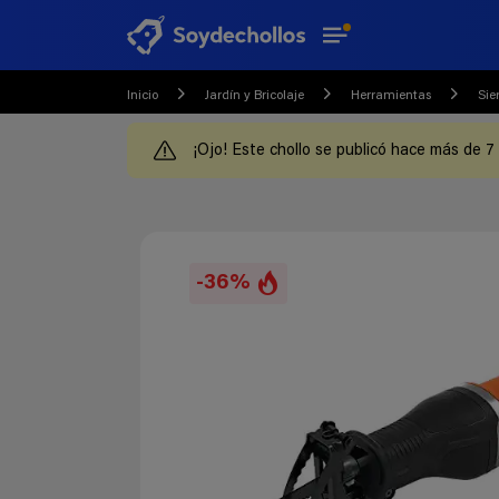
Inicio
Jardín y Bricolaje
Herramientas
Sie
¡Ojo! Este chollo se publicó hace más de 7
-36%