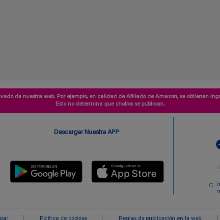
vado de nuestra web. Por ejemplo, en calidad de Afiliado de Amazon, se obtienen ingr
Esto no determina que chollos se publican.
Descargar Nuestra APP
I
m
egal
Politica de cookies
Reglas de publicación en la web