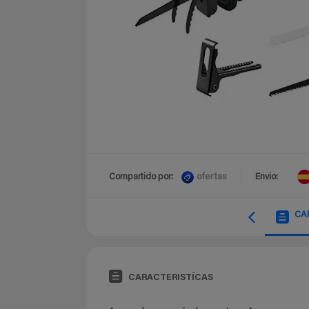
ofertas
Compartido por:
Envio:
CA
CARACTERISTÍCAS