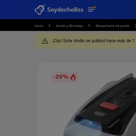
Inicio
Jardín y Bricolaje
Maquinaria de jardín
¡Ojo! Este chollo se publicó hace más de 7
-29%