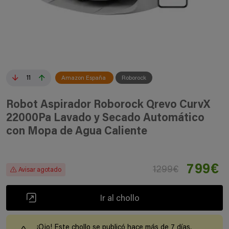
11
Amazon España
Roborock
Robot Aspirador Roborock Qrevo CurvX
22000Pa Lavado y Secado Automático
con Mopa de Agua Caliente
799€
1299€
Avisar agotado
Ir al chollo
¡Ojo! Este chollo se publicó hace más de 7 días,