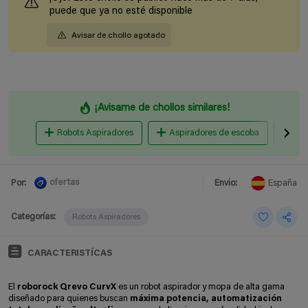
puede que ya no esté disponible
Avisar de chollo agotado
¡Avisame de chollos similares!
Robots Aspiradores
Aspiradores de escoba
Asp
ofertas
Por:
Envio:
España
Categorías:
Robots Aspiradores
CARACTERISTÍCAS
El
roborock Qrevo CurvX
es un robot aspirador y mopa de alta gama
diseñado para quienes buscan
máxima potencia, automatización