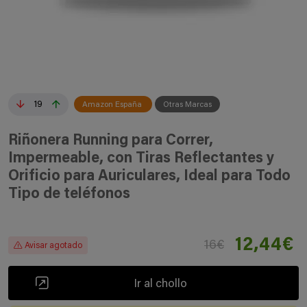
19
Amazon España
Otras Marcas
Riñonera Running para Correr,
Impermeable, con Tiras Reflectantes y
Orificio para Auriculares, Ideal para Todo
Tipo de teléfonos
12,44€
16€
Avisar agotado
Ir al chollo