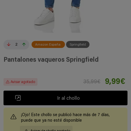
2
Amazon España
Springfield
Pantalones vaqueros Springfield
9,99€
35,99€
Avisar agotado
Ir al chollo
¡Ojo! Este chollo se publicó hace más de 7 días,
puede que ya no esté disponible
Avisar de chollo agotado