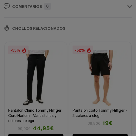
0
COMENTARIOS
CHOLLOS RELACIONADOS
-55%
-52%
Pantalón Chino Tommy Hilfiger
Pantalón corto Tommy Hilfiger -
Core Harlem - Varias tallas y
2 colores a elegir
colores a elegir
19€
39,90€
44,95€
99,90€