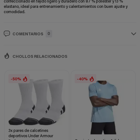
confeccionado en tejido ligero y duradero con 87 % poliéster y 13 %
elastano, ideal para entrenamiento y calentamientos con buen ajuste y
comodidad.
0
COMENTARIOS
CHOLLOS RELACIONADOS
-50%
-40%
3x pares de calcetines
deportivos Under Armour