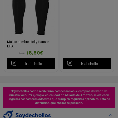
Mallas hombre Helly Hansen
LIFA
18,60€
40€
Ir al chollo
Ir al chollo
Soydechollos podría recibir una compensación si compras derivado de
nuestra web. Por ejemplo, en calidad de Afiliado de Amazon, se obtienen
ingresos por compras adscritas que cumplen requisitos aplicables. Esto no
determina que chollos se publican.