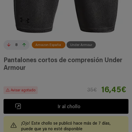
8
Amazon España
Under Armour
Pantalones cortos de compresión Under
Armour
16,45€
35€
Avisar agotado
Ir al chollo
¡Ojo! Este chollo se publicó hace más de 7 días,
puede que ya no esté disponible