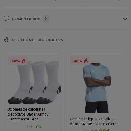
0
COMENTARIOS
CHOLLOS RELACIONADOS
-50%
-40%
3x pares de calcetines
deportivos Under Armour
Camiseta deportiva Adidas
Performance Tech
desde 14,98€ - Varios colores
7€
14€