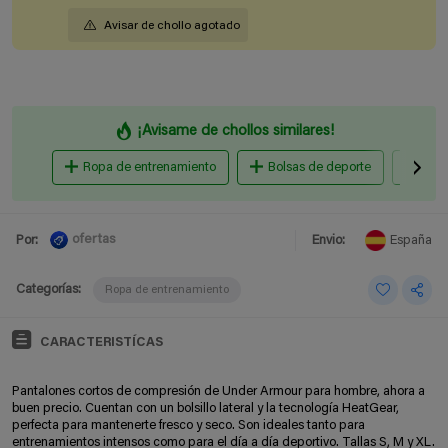
Avisar de chollo agotado
¡Avisame de chollos similares!
Ropa de entrenamiento
Bolsas de deporte
Zapa
ofertas
Por:
Envio:
España
Categorías:
Ropa de entrenamiento
CARACTERISTÍCAS
Pantalones cortos de compresión de Under Armour para hombre, ahora a
buen precio. Cuentan con un bolsillo lateral y la tecnología HeatGear,
perfecta para mantenerte fresco y seco. Son ideales tanto para
entrenamientos intensos como para el día a día deportivo. Tallas S, M y XL.