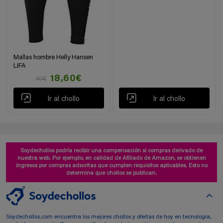
Mallas hombre Helly Hansen
LIFA
18,60€
40€
Ir al chollo
Ir al chollo
Soydechollos podría recibir una compensación si compras derivado de
nuestra web. Por ejemplo, en calidad de Afiliado de Amazon, se obtienen
ingresos por compras adscritas que cumplen requisitos aplicables. Esto no
determina que chollos se publican.
Soydechollos.com encuentra los mejores chollos y ofertas de hoy en tecnología,