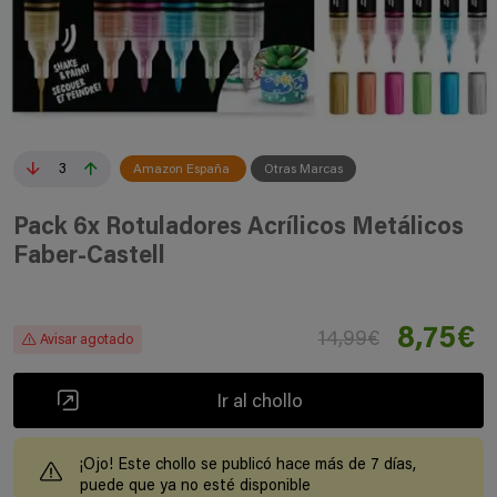
3
Amazon España
Otras Marcas
Pack 6x Rotuladores Acrílicos Metálicos
Faber-Castell
8,75€
14,99€
Avisar agotado
Ir al chollo
¡Ojo! Este chollo se publicó hace más de 7 días,
puede que ya no esté disponible