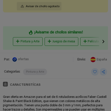
Avisar de chollo agotado
¡Avisame de chollos similares!
Pintura y Arte
Juegos de mesa
Películas y Serie
ofertas
Por:
Envio:
España
Categorías:
Pintura y Arte
CARACTERISTÍCAS
Gran oferta en Amazon para el set de 6 rotuladores acrílicos Faber-Castell
Shake & Paint Black Edition, que vienen con colores metálicos de alta
pigmentación. Tienen una punta doble de 3 mm y 1 mm, perfectos para
hacer trazos y detalles. Son impermeables y se pueden usar en múltiples