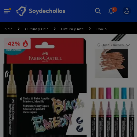
0
Inicio
Cultura y Ocio
Pintura y Arte
Chollo
-42%
Hace 7 meses