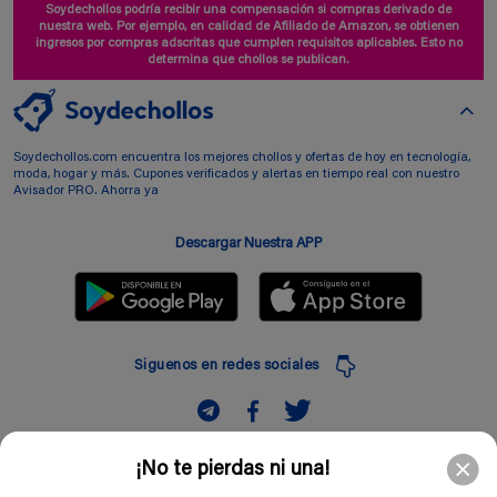
Soydechollos podría recibir una compensación si compras derivado de
nuestra web. Por ejemplo, en calidad de Afiliado de Amazon, se obtienen
ingresos por compras adscritas que cumplen requisitos aplicables. Esto no
determina que chollos se publican.
Soydechollos.com encuentra los mejores chollos y ofertas de hoy en tecnología,
moda, hogar y más. Cupones verificados y alertas en tiempo real con nuestro
Avisador PRO. Ahorra ya
Descargar Nuestra APP
Siguenos en redes sociales
Suscribir
¡No te pierdas ni una!