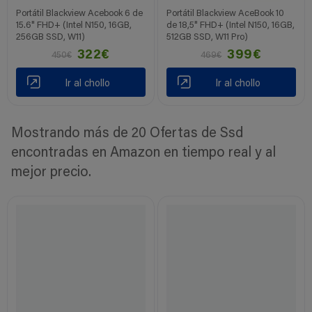
Portátil Blackview Acebook 6 de
Portátil Blackview AceBook 10
15.6" FHD+ (Intel N150, 16GB,
de 18,5" FHD+ (Intel N150, 16GB,
256GB SSD, W11)
512GB SSD, W11 Pro)
322€
399€
450€
469€
Ir al chollo
Ir al chollo
Mostrando más de 20 Ofertas de Ssd
encontradas en Amazon en tiempo real y al
mejor precio.