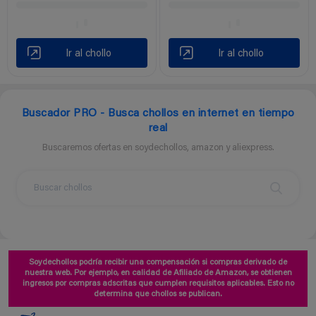
Ir al chollo
Ir al chollo
Buscador PRO - Busca chollos en internet en tiempo
real
Buscaremos ofertas en soydechollos, amazon y aliexpress.
Soydechollos podría recibir una compensación si compras derivado de
nuestra web. Por ejemplo, en calidad de Afiliado de Amazon, se obtienen
ingresos por compras adscritas que cumplen requisitos aplicables. Esto no
determina que chollos se publican.