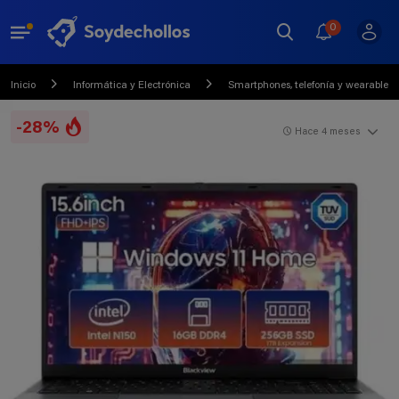
0
Inicio
Informática y Electrónica
Smartphones, telefonía y wearables
-28%
Hace 4 meses