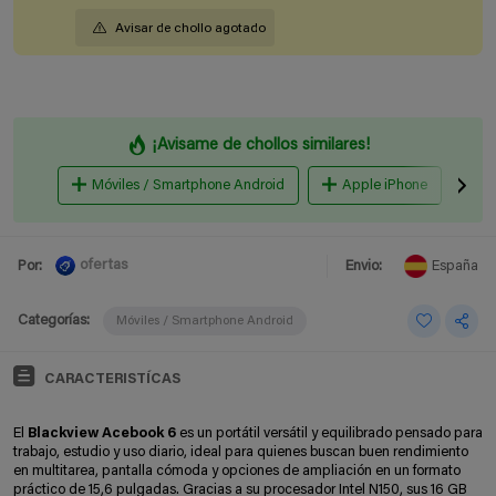
Avisar de chollo agotado
¡Avisame de chollos similares!
Móviles / Smartphone Android
Apple iPhone
B
ofertas
Por:
Envio:
España
Categorías:
Móviles / Smartphone Android
CARACTERISTÍCAS
El
Blackview Acebook 6
es un portátil versátil y equilibrado pensado para
trabajo, estudio y uso diario, ideal para quienes buscan buen rendimiento
en multitarea, pantalla cómoda y opciones de ampliación en un formato
práctico de 15,6 pulgadas. Gracias a su procesador Intel N150, sus 16 GB