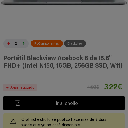
2
PcComponentes
Blackview
Portátil Blackview Acebook 6 de 15.6"
FHD+ (Intel N150, 16GB, 256GB SSD, W11)
322€
450€
Avisar agotado
Ir al chollo
¡Ojo! Este chollo se publicó hace más de 7 días,
puede que ya no esté disponible