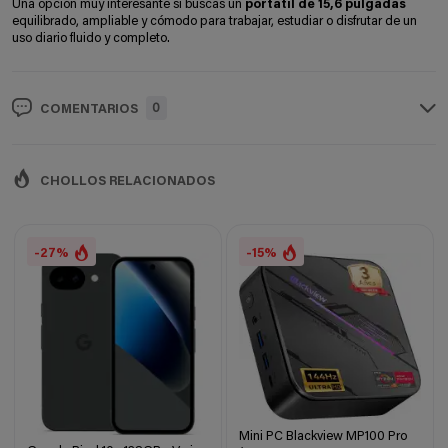
Una opción muy interesante si buscas un
portátil de 15,6 pulgadas
equilibrado, ampliable y cómodo para trabajar, estudiar o disfrutar de un
uso diario fluido y completo.
0
COMENTARIOS
CHOLLOS RELACIONADOS
-27%
-15%
Mini PC Blackview MP100 Pro