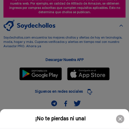
nuestra web. Por ejemplo, en calidad de Afiliado de Amazon, se obtienen
ingresos por compras adscritas que cumplen requisitos aplicables. Esto no
determina que chollos se publican.
Soydechollos.com encuentra los mejores chollos y ofertas de hoy en tecnología,
moda, hogar y más. Cupones verificados y alertas en tiempo real con nuestro
Avisador PRO. Ahorra ya
Descargar Nuestra APP
Siguenos en redes sociales
Suscribir
¡No te pierdas ni una!
Introduciendo mi correo electronico acepto la politica de privacidad y doy mi