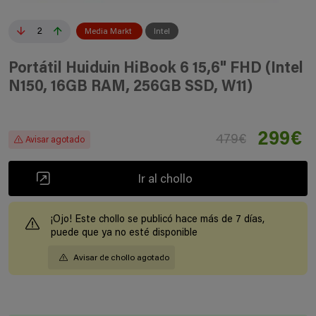
2
Media Markt
Intel
Portátil Huiduin HiBook 6 15,6" FHD (Intel
N150, 16GB RAM, 256GB SSD, W11)
299€
479€
Avisar agotado
Ir al chollo
¡Ojo! Este chollo se publicó hace más de 7 días,
puede que ya no esté disponible
Avisar de chollo agotado