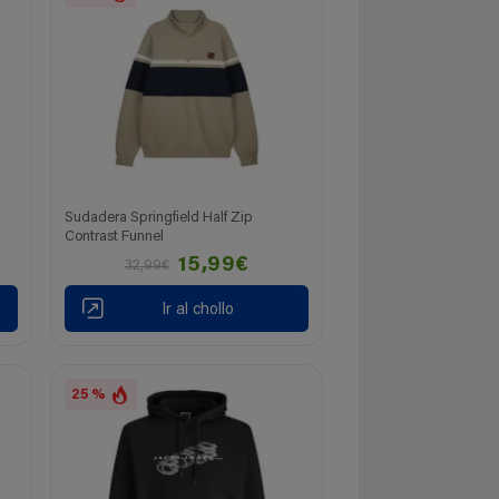
Sudadera Springfield Half Zip
Contrast Funnel
15,99€
32,99€
Ir al chollo
25 %