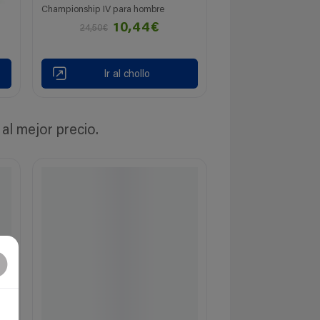
Championship IV para hombre
10,44€
24,50€
Ir al chollo
l mejor precio.