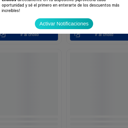
chollos
directamente en tu dispositivo. ¡Aprovecha cada
oportunidad y sé el primero en enterarte de los descuentos más
increíbles!
Activar Notificaciones
Ir al chollo
Ir al chollo