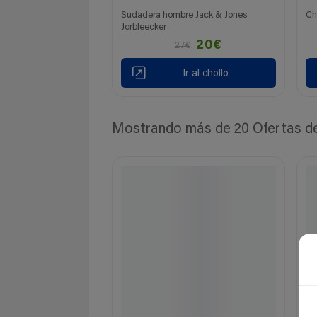
Sudadera hombre Jack & Jones
Ch
Jorbleecker
20€
27€
Ir al chollo
Mostrando más de 20 Ofertas de 