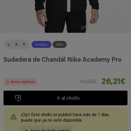
9
miravia
Nike
Sudadera de Chandál Nike Academy Pro
26,21€
44,99€
Avisar agotado
Ir al chollo
¡Ojo! Este chollo se publicó hace más de 7 días,
puede que ya no esté disponible
Avisar de chollo agotado