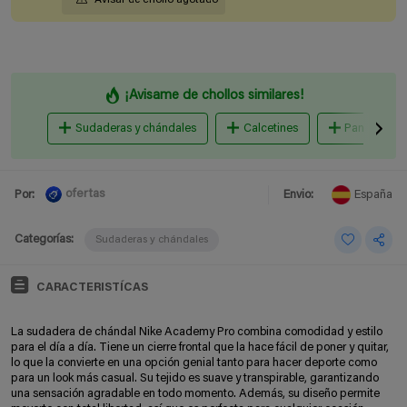
¡Avisame de chollos similares!
Sudaderas y chándales
Calcetines
Pantalones 
ofertas
Por:
Envio:
España
Categorías:
Sudaderas y chándales
CARACTERISTÍCAS
La sudadera de chándal Nike Academy Pro combina comodidad y estilo
para el día a día. Tiene un cierre frontal que la hace fácil de poner y quitar,
lo que la convierte en una opción genial tanto para hacer deporte como
para un look más casual. Su tejido es suave y transpirable, garantizando
una sensación agradable en todo momento. Además, su diseño permite