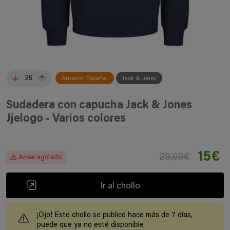
25
Amazon España
Jack & Jones
Sudadera con capucha Jack & Jones
Jjelogo - Varios colores
15€
29,99€
Avisar agotado
Ir al chollo
¡Ojo! Este chollo se publicó hace más de 7 días,
puede que ya no esté disponible