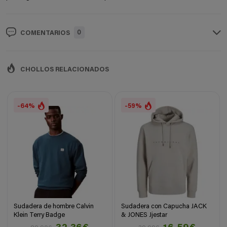
0
COMENTARIOS
CHOLLOS RELACIONADOS
-64%
-59%
Sudadera de hombre Calvin
Sudadera con Capucha JACK
Klein Terry Badge
& JONES Jjestar