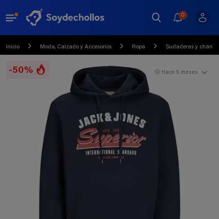
0
Inicio
Moda, Calzado y Accesorios
Ropa
Sudaderas y chánda
-50%
Hace 5 meses