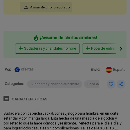
Avisar de chollo agotado
¡Avisame de chollos similares!
Sudaderas y chándales hombre
Ropa de entrenamiento
ofertas
Por:
Envio:
España
Categorías:
Sudaderas y chándales hombre
Ropa de entrenamiento
CARACTERISTÍCAS
Sudadera con capucha Jack & Jones Jjelogo para hombre, en un corte
estándar y con manga larga. Está hecha de una mezcla de algodón y
poliéster, lo que la hace cómoda y resistente. Perfecta para el día a día y
para lograr looks casuales sin complicaciones. Tallas de la XS a la XL.