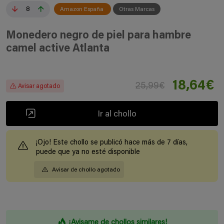
8
Amazon España
Otras Marcas
Monedero negro de piel para hambre
camel active Atlanta
18,64€
25,99€
Avisar agotado
Ir al chollo
¡Ojo! Este chollo se publicó hace más de 7 días,
puede que ya no esté disponible
Avisar de chollo agotado
¡Avisame de chollos similares!