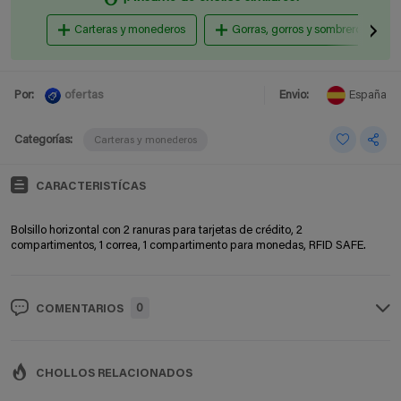
Carteras y monederos
Gorras, gorros y sombreros
ofertas
Por:
Envio:
España
Categorías:
Carteras y monederos
CARACTERISTÍCAS
Bolsillo horizontal con 2 ranuras para tarjetas de crédito, 2
compartimentos, 1 correa, 1 compartimento para monedas, RFID SAFE.
0
COMENTARIOS
CHOLLOS RELACIONADOS