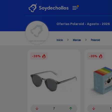
Ofertas Polaroid - Agosto - 2026
Inicio
Marcas
Polaroid
-39%
-35%
7
1