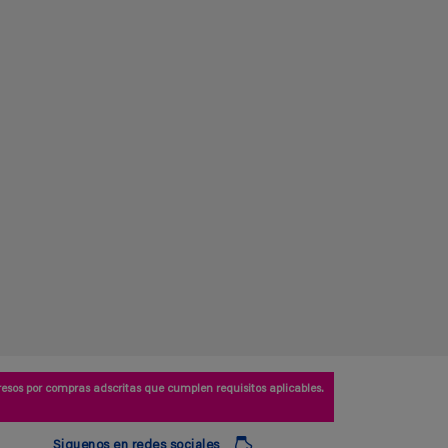
esos por compras adscritas que cumplen requisitos aplicables.
Siguenos en redes sociales