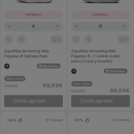
EXPIRADO
EXPIRADO
9
13
0
0
Zapatillas de running Nike
Zapatillas de running Nike
Pegasus 41 (extraanchas)
Pegasus 41 - 2 colores a este
precio (Coral y Amarillo)
Black Friday
Black Friday
Nike Oficial
Nike Oficial
69,99€
139,99€
69,99€
139,99€
Chollo agotado
Chollo agotado
-50%
-50%
8 meses
8 meses