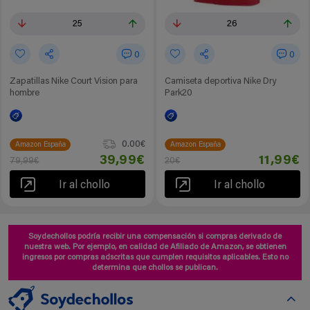
25
26
0
0
Zapatillas Nike Court Vision para
Camiseta deportiva Nike Dry
hombre
Park20
0.00€
Amazon España
Amazon España
39,99€
11,99€
79,99€
20€
Ir al chollo
Ir al chollo
Soydechollos podría recibir una compensación si compras derivado de
nuestra web. Por ejemplo, en calidad de Afiliado de Amazon, se obtienen
ingresos por compras adscritas que cumplen requisitos aplicables. Esto no
determina que chollos se publican.