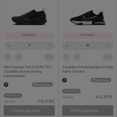
EXPIRADO
EXPIRADO
7
21
0
0
Nike Pegasus Trail 5 GORE-TEX -
Zapatillas de training Nike Air Max
Zapatillas de trail running
Alpha Trainer 6
impermeables
Black Friday
Black Friday
Nike Oficial
Nike Oficial
44,99€
89,99€
79,99€
159,99€
Chollo agotado
Chollo agotado