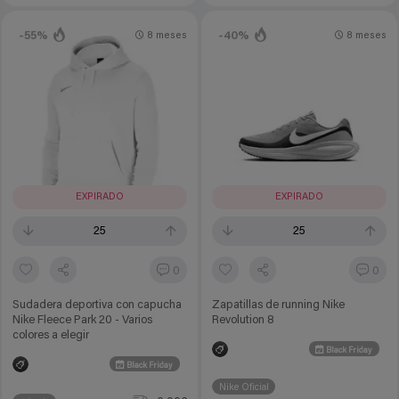
-55%
-40%
8 meses
8 meses
EXPIRADO
EXPIRADO
25
25
0
0
Sudadera deportiva con capucha
Zapatillas de running Nike
Nike Fleece Park 20 - Varios
Revolution 8
colores a elegir
Black Friday
Black Friday
Nike Oficial