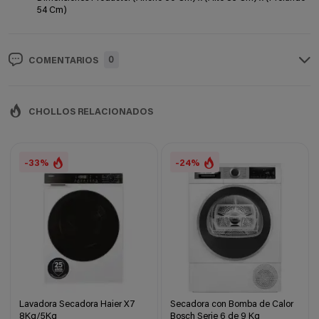
54 Cm)
0
COMENTARIOS
CHOLLOS RELACIONADOS
-33%
-24%
Lavadora Secadora Haier X7
Secadora con Bomba de Calor
8Kg/5Kg
Bosch Serie 6 de 9 Kg